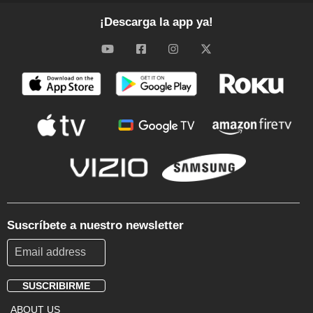
¡Descarga la app ya!
Suscríbete a nuestro newsletter
SUSCRIBIRME
Footer
ABOUT US