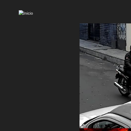
Mai
navi