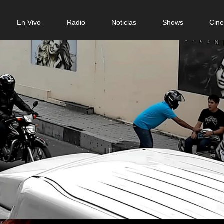
n
En Vivo
Radio
Noticias
Shows
Cin
gation