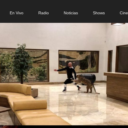
n
En Vivo
Radio
Noticias
Shows
Cin
gation