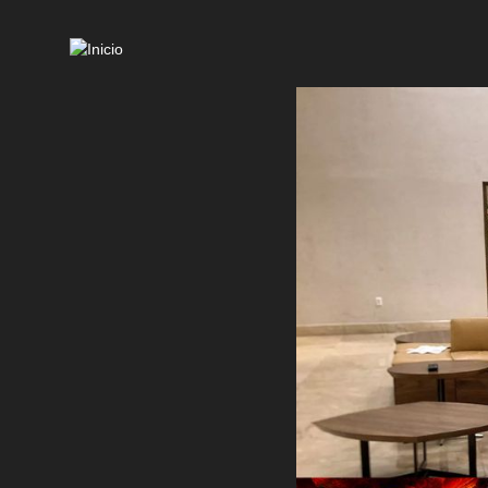
Mai
navi