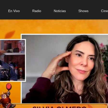
n
En Vivo
Radio
Noticias
Shows
Cin
gation