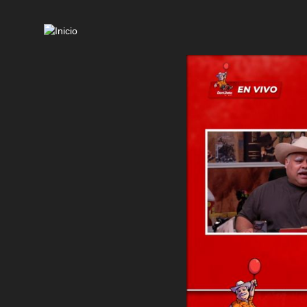
Mai
navi