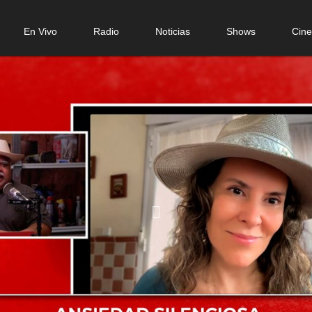
n
En Vivo
Radio
Noticias
Shows
Cin
gation