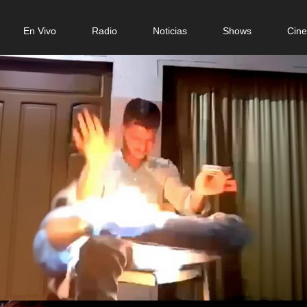
n
En Vivo
Radio
Noticias
Shows
Cin
gation