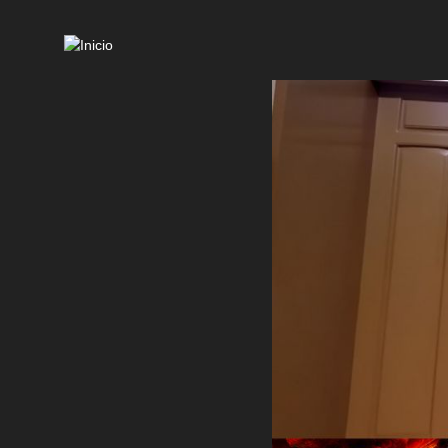
Mai
navi