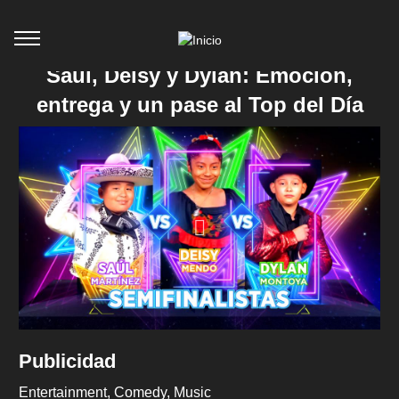
Saúl, Deisy y Dylan: Emoción,
entrega y un pase al Top del Día
Publicidad
Entertainment
Comedy
Music