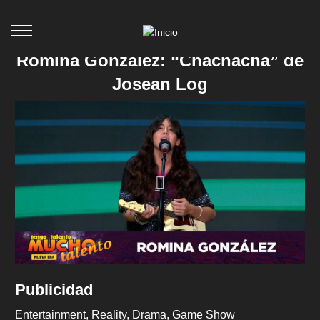
Romina Gonzalez: “Chachachá” de
Josean Log
Publicidad
Entertainment
Reality
Drama
Game Show