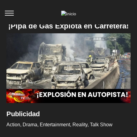
¡Pipa de Gas Explota en Carretera!
Publicidad
Action
Drama
Entertainment
Reality
Talk Show