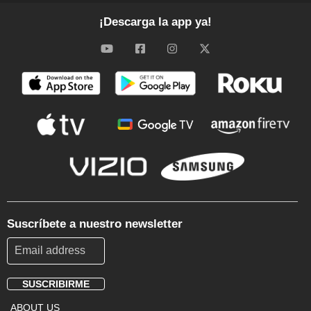
¡Descarga la app ya!
Suscríbete a nuestro newsletter
SUSCRIBIRME
Footer
ABOUT US