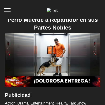
Perro Muerde a Repartidor en sus
Partes Nobles
Publicidad
Action
Drama
Entertainment
Reality
Talk Show