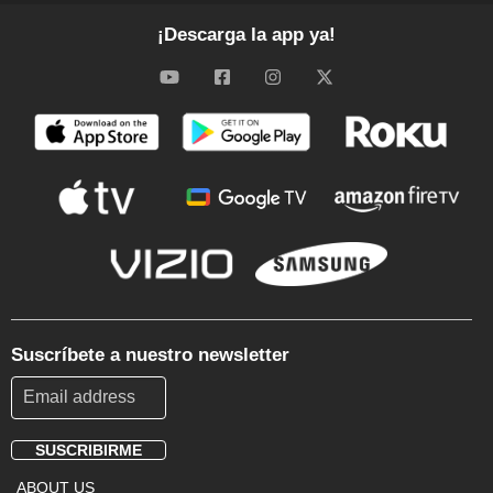
¡Descarga la app ya!
Suscríbete a nuestro newsletter
SUSCRIBIRME
Footer
ABOUT US