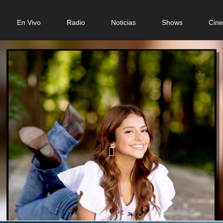
n
En Vivo
Radio
Noticias
Shows
Cin
gation