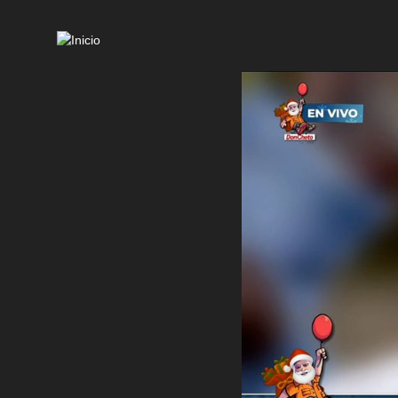
Mai
navi