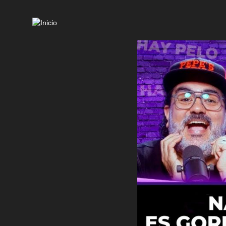
Mai
navi