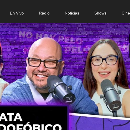
n
En Vivo
Radio
Noticias
Shows
Cin
gation