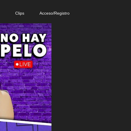
e
Clips
Acceso/Registro