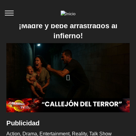
¡Madre y bebé arrastrados al
infierno!
Publicidad
Action
Drama
Entertainment
Reality
Talk Show