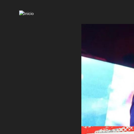
Mai
navi