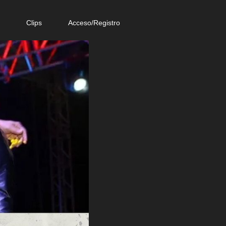
e
Clips
Acceso/Registro