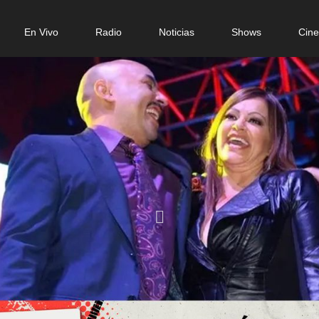
n
En Vivo
Radio
Noticias
Shows
Cin
gation