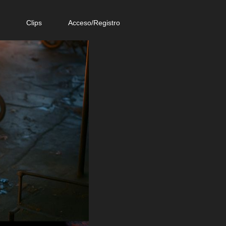
e
Clips
Acceso/Registro