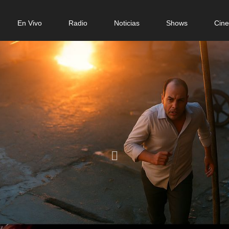
n
En Vivo
Radio
Noticias
Shows
Cin
gation