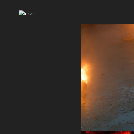
Mai
navi