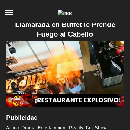
Llamarada en Buffet le Prende
Fuego al Cabello
Publicidad
Action
Drama
Entertainment
Reality
Talk Show