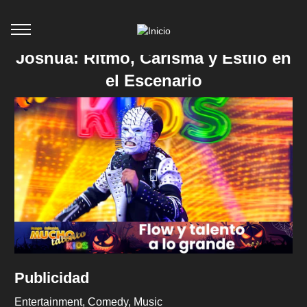
Joshua: Ritmo, Carisma y Estilo en
el Escenario
Publicidad
Entertainment
Comedy
Music