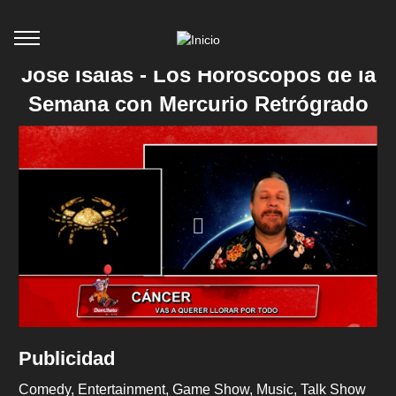
José Isaías - Los Horóscopos de la
Semana con Mercurio Retrógrado
Publicidad
Comedy
Entertainment
Game Show
Music
Talk Show