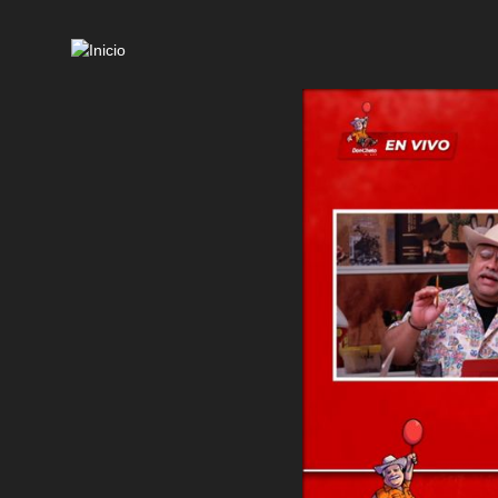
Mai
navi