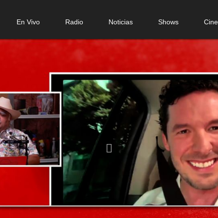
n
En Vivo
Radio
Noticias
Shows
Cin
gation