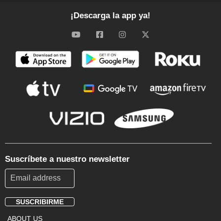
¡Descarga la app ya!
Suscríbete a nuestro newsletter
SUSCRIBIRME
Footer
ABOUT US