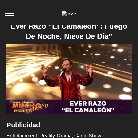
Ever Razo “El Camaleón”: Fuego
De Noche, Nieve De Día”
Publicidad
Entertainment
Reality
Drama
Game Show