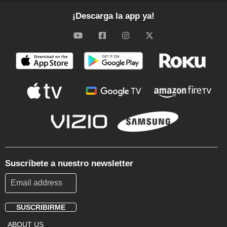
¡Descarga la app ya!
Suscríbete a nuestro newsletter
SUSCRIBIRME
Footer
ABOUT US