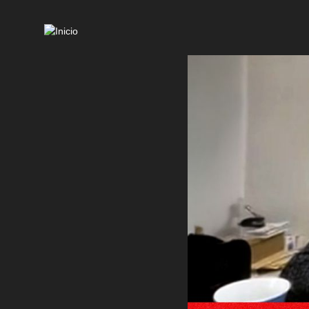
Mai
navi