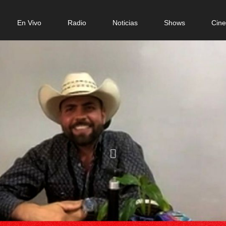
n
En Vivo
Radio
Noticias
Shows
Cin
gation