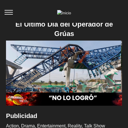
El Último Día del Operador de
Grúas
Publicidad
Action
Drama
Entertainment
Reality
Talk Show