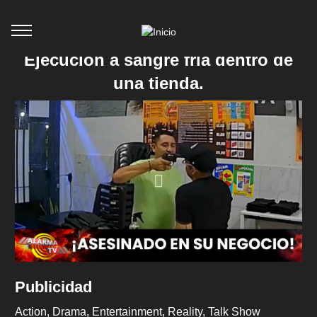
Ejecución a sangre fría dentro de
una tienda.
Publicidad
Action
Drama
Entertainment
Reality
Talk Show