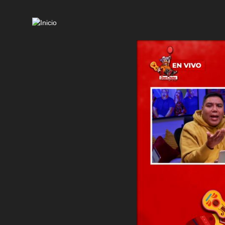
Mai
navi