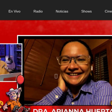
n
En Vivo
Radio
Noticias
Shows
Cin
gation