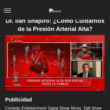
Dr. Ilan Shapiro: ¿Cómo Cuidarnos
de la Presión Arterial Alta?
Publicidad
Comedy
Entertainment
Game Show
Music
Talk Show