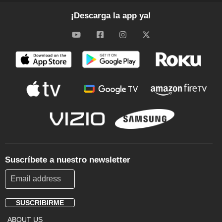
¡Descarga la app ya!
Suscríbete a nuestro newsletter
SUSCRIBIRME
Footer
ABOUT US