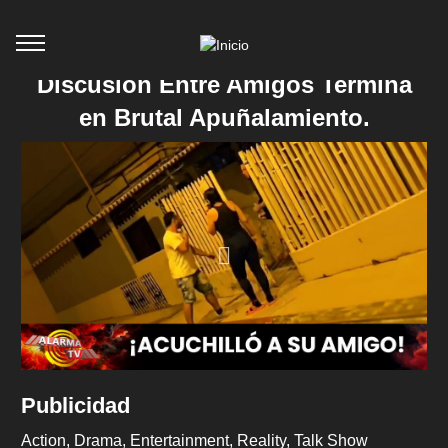
Discusión Entre Amigos Termina
en Brutal Apuñalamiento.
Publicidad
Action
Drama
Entertainment
Reality
Talk Show