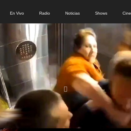
n
En Vivo
Radio
Noticias
Shows
Cin
gation