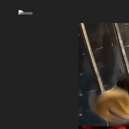
Mai
navi