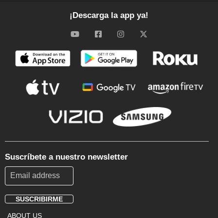
¡Descarga la app ya!
Suscríbete a nuestro newsletter
SUSCRIBIRME
Footer
ABOUT US