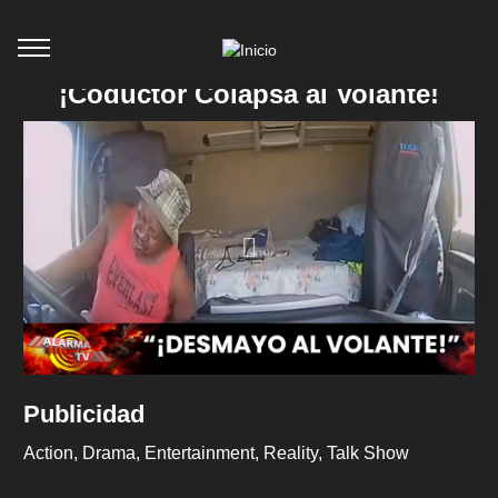
¡Coductor Colapsa al Volante!
Publicidad
Action
Drama
Entertainment
Reality
Talk Show