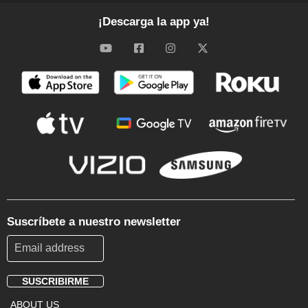
¡Descarga la app ya!
Suscríbete a nuestro newsletter
SUSCRIBIRME
Footer
ABOUT US