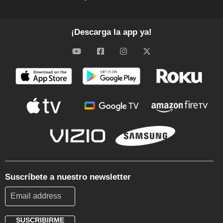
¡Descarga la app ya!
Suscríbete a nuestro newsletter
SUSCRIBIRME