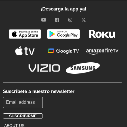
¡Descarga la app ya!
Suscríbete a nuestro newsletter
SUSCRIBIRME
Footer
ABOUT US