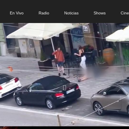
n
En Vivo
Radio
Noticias
Shows
Cin
gation