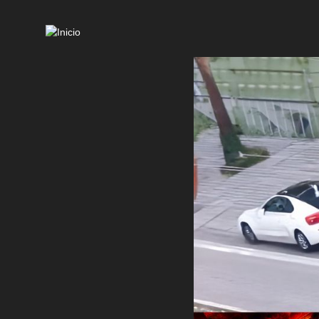
Mai
navi