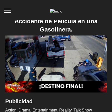
Accidente de Película en una
Gasolinera.
Publicidad
Action
Drama
Entertainment
Reality
Talk Show