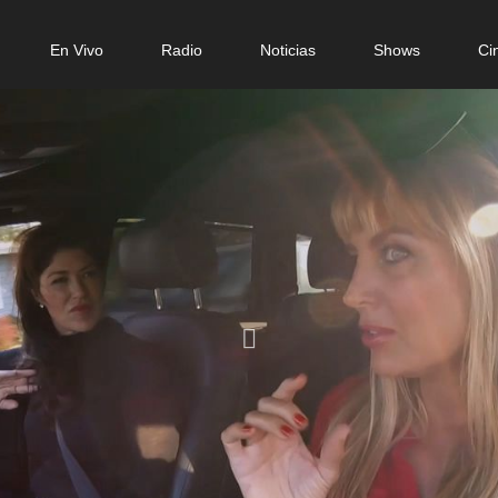
in
En Vivo
Radio
Noticias
Shows
Ci
igation