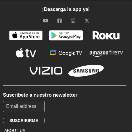
¡Descarga la app ya!
Suscríbete a nuestro newsletter
SUSCRIBIRME
Footer
ABOUT US