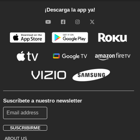
¡Descarga la app ya!
Suscríbete a nuestro newsletter
SUSCRIBIRME
Footer
ABOUT US