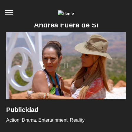
Andrea Fuera de Sí
Publicidad
Action
Drama
Entertainment
Reality