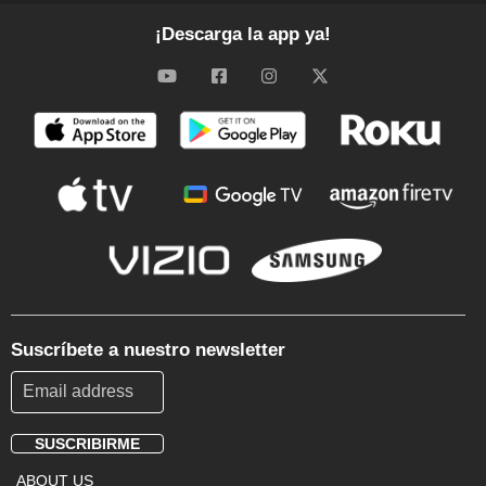
¡Descarga la app ya!
Suscríbete a nuestro newsletter
SUSCRIBIRME
Footer
ABOUT US