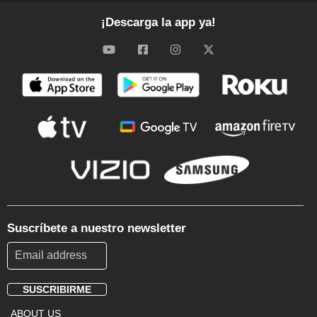
¡Descarga la app ya!
Suscríbete a nuestro newsletter
SUSCRIBIRME
Footer
ABOUT US