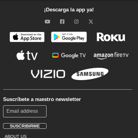
¡Descarga la app ya!
Suscríbete a nuestro newsletter
SUSCRIBIRME
Footer
ABOUT US