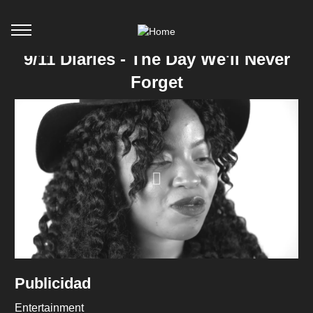
9/11 Diaries - The Day We'll Never
Forget
Publicidad
Entertainment