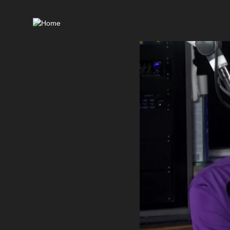
Ma
nav