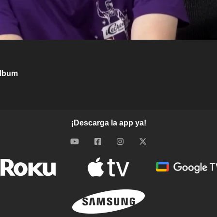
Album
¡Descarga la app ya!