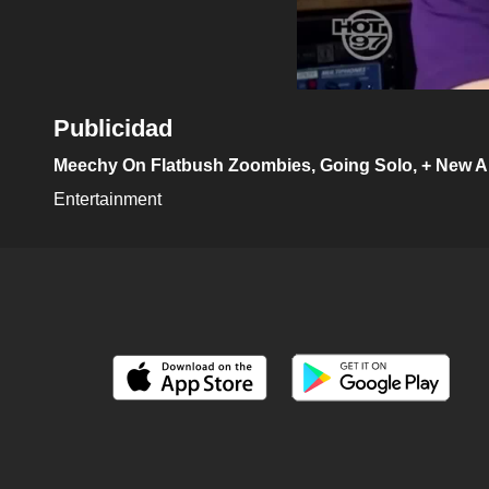
Publicidad
Meechy On Flatbush Zoombies, Going Solo, + New 
Entertainment