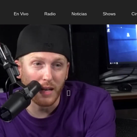
in
En Vivo
Radio
Noticias
Shows
Ci
igation