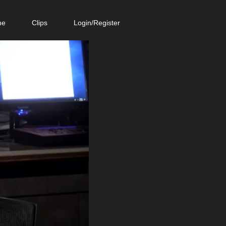
ne
Clips
Login/Register