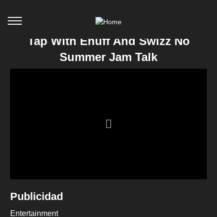
Tap With Enuff And Swizz No
Summer Jam Talk
Publicidad
Entertainment