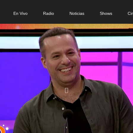
in
En Vivo
Radio
Noticias
Shows
Ci
igation