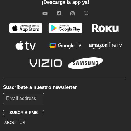
¡Descarga la app ya!
Suscríbete a nuestro newsletter
SUSCRIBIRME
Footer
ABOUT US