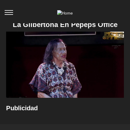
La Gilbertona En Pepeps Office
Publicidad