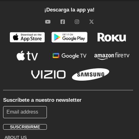
¡Descarga la app ya!
Suscríbete a nuestro newsletter
SUSCRIBIRME
Footer
ABOUT US