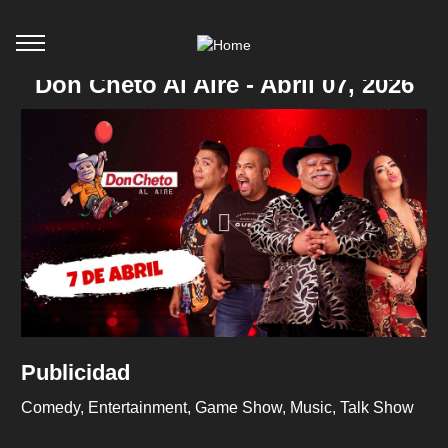
Don Cheto Al Aire - Abril 07, 2026
Publicidad
Comedy
Entertainment
Game Show
Music
Talk Show