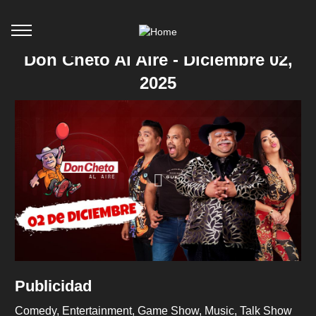
Don Cheto Al Aire - Diciembre 02,
2025
Publicidad
Comedy
Entertainment
Game Show
Music
Talk Show